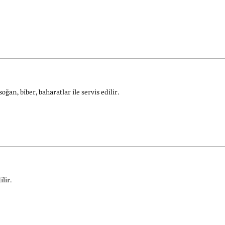
an, biber, baharatlar ile servis edilir.
lir.