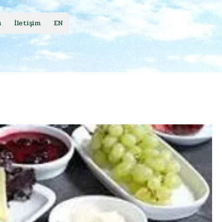
ü
İletişim
EN