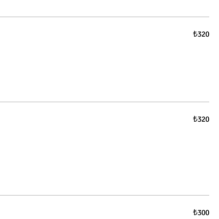
₺320
₺320
₺300