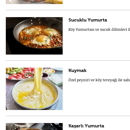
Sucuklu Yumurta
Köy Yumurtası ve sucuk dilimleri ile
Kuymak
Özel peyniri ve köy tereyağı ile sah
Kaşarlı Yumurta