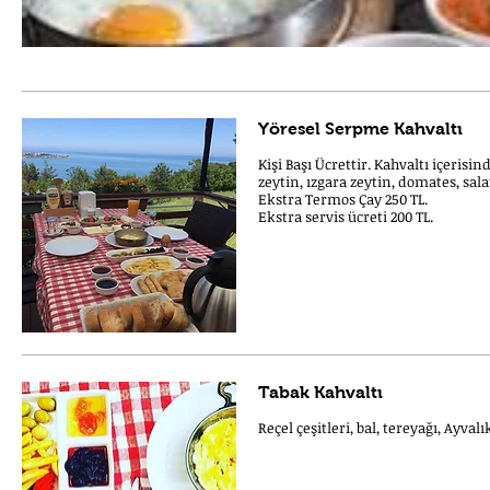
Yöresel Serpme Kahvaltı
Kişi Başı Ücrettir. Kahvaltı içerisin
zeytin, ızgara zeytin, domates, sala
Ekstra Termos Çay 250 TL.
Ekstra servis ücreti 200 TL.
Tabak Kahvaltı
Reçel çeşitleri, bal, tereyağı, Ayva