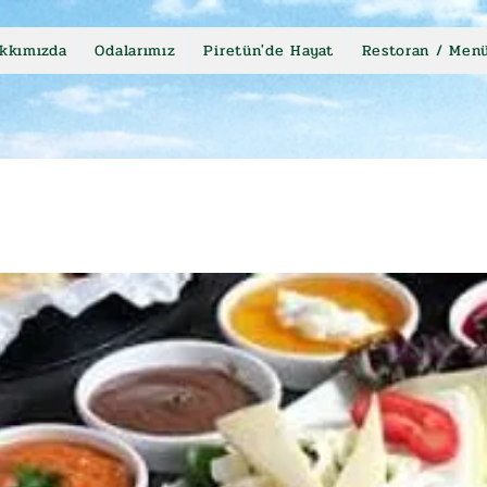
kkımızda
Odalarımız
Piretün'de Hayat
Restoran / Men