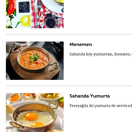
Menemen
Sahanda köy yumurtası, domates, soğ
Sahanda Yumurta
Tereyağda iki yumurta ile servis edi